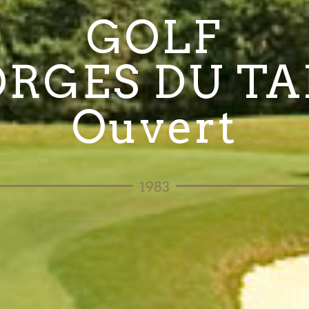
GOLF
RGES DU T
Ouvert