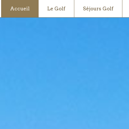
Accueil
Le Golf
Séjours Golf